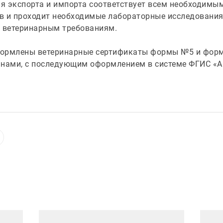
я экспорта и импорта соответствует всем необходимы
в и проходит необходимые лабораторные исследовани
е ветеринарным требованиям.
формлены ветеринарные сертификаты формы №5 и форм
анами, с последующим оформлением в системе ФГИС «А
Иллюстрация новости
Иллюст