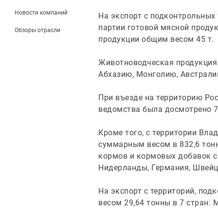
Новости компаний
На экспорт с подконтрольных 
партии готовой мясной продук
Обзоры отрасли
продукции общим весом 45 т.
Животноводческая продукция б
Абхазию, Монголию, Австрали
При въезде на территорию Ро
ведомства была досмотрено 7,
Кроме того, с территории Вла
суммарным весом в 832,6 тонн
кормов и кормовых добавок со
Нидерланды, Германия, Швейца
На экспорт с территорий, по
весом 29,64 тонны в 7 стран: