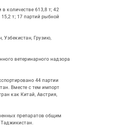
в количестве 613,8 т; 42
15,2 т; 17 партий рыбной
 Узбекистан, Грузию,
нного ветеринарного надзора
кспортировано 44 партии
ан. Вместе с тем импорт
ран как Китай, Австрия,
твенных препаратов общим
и Таджикистан.