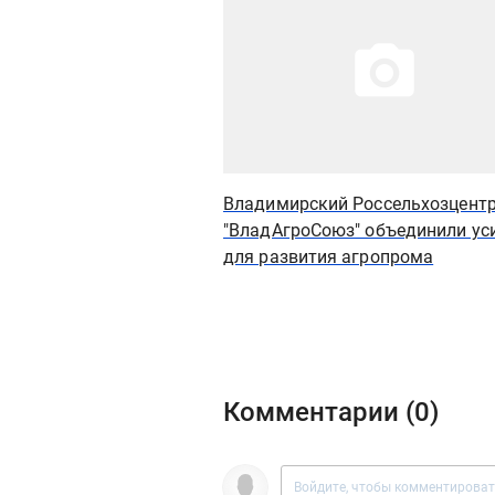
Владимирский Россельхозцентр
"ВладАгроСоюз" объединили ус
для развития агропрома
Комментарии (
0
)